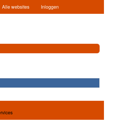
Alle websites
Inloggen
ervices