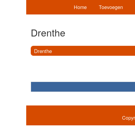
Home
Toevoegen
Drenthe
Drenthe
Copyr