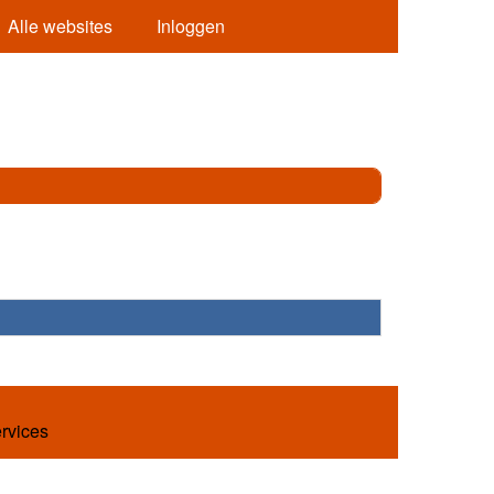
Alle websites
Inloggen
ervices