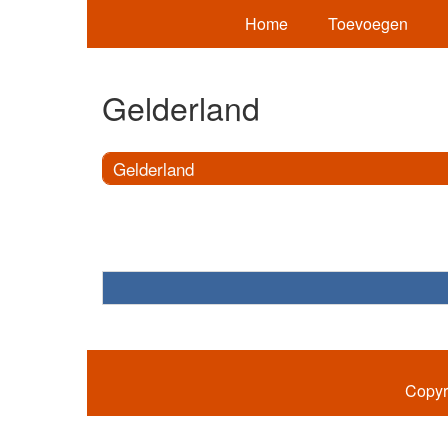
Home
Toevoegen
Gelderland
Gelderland
Copyr