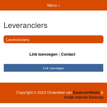
Menu +
Leveranciers
Leveranciers
Link toevoegen
Contact
Link toevoegen
Copyright © 2023 Onderdeel van
BaakmanMedia
&
Vrolijk Internet Services