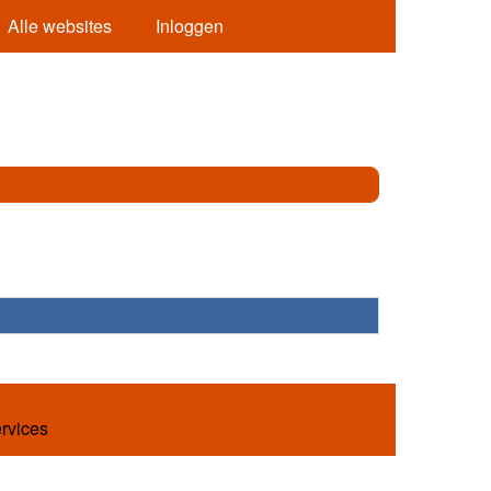
Alle websites
Inloggen
ervices